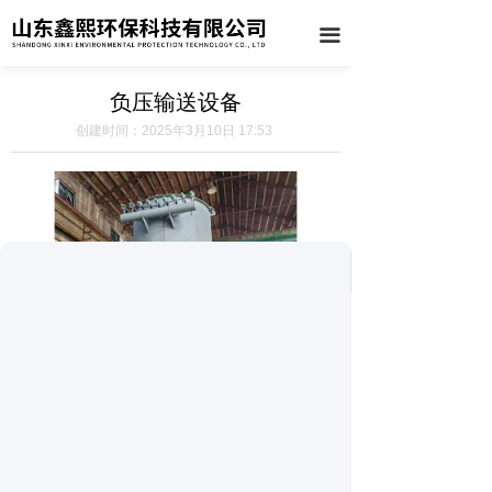
끀
负压输送设备
创建时间：
2025年3月10日
17:53
前一个：
气力输送系统
ꄴ